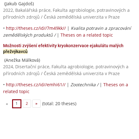
(Jakub Gajdoš)
2022, Bakalářská práce, Fakulta agrobiologie, potravinových a
přírodních zdrojů / Česká zemědělská univerzita v Praze
•
http://theses.cz/id//7m49kk//
|
Kvalita potravin a zpracování
zemědělských produktů /
|
Theses on a related topic
Možnosti zvýšení efektivity kryokonzervace ejakulátu malých
přežvýkavců
(Anežka Málková)
2024, Disertační práce, Fakulta agrobiologie, potravinových a
přírodních zdrojů / Česká zemědělská univerzita v Praze
•
http://theses.cz/id//emhi61//
|
Zootechnika /
|
Theses on a
related topic
(total: 20 theses)
«
1
2
»