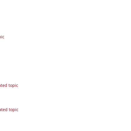
pic
ated topic
ated topic