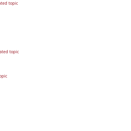
ated topic
ated topic
opic