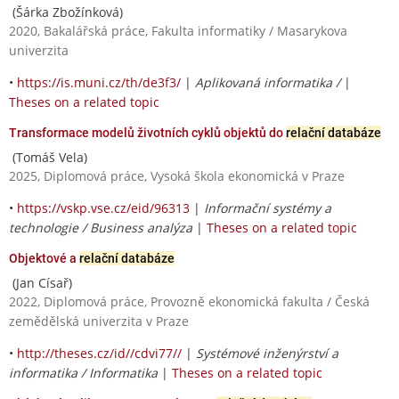
(Šárka Zbožínková)
2020, Bakalářská práce, Fakulta informatiky / Masarykova
univerzita
•
https://is.muni.cz/th/de3f3/
|
Aplikovaná informatika /
|
Theses on a related topic
Transformace modelů životních cyklů objektů do
relační databáze
(Tomáš Vela)
2025, Diplomová práce, Vysoká škola ekonomická v Praze
•
https://vskp.vse.cz/eid/96313
|
Informační systémy a
technologie / Business analýza
|
Theses on a related topic
Objektové a
relační databáze
(Jan Císař)
2022, Diplomová práce, Provozně ekonomická fakulta / Česká
zemědělská univerzita v Praze
•
http://theses.cz/id//cdvi77//
|
Systémové inženýrství a
informatika / Informatika
|
Theses on a related topic