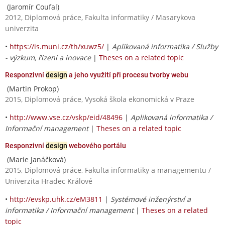
(Jaromír Coufal)
2012, Diplomová práce, Fakulta informatiky / Masarykova
univerzita
•
https://is.muni.cz/th/xuwz5/
|
Aplikovaná informatika / Služby
- výzkum, řízení a inovace
|
Theses on a related topic
Responzivní
design
a jeho využití při procesu tvorby webu
(Martin Prokop)
2015, Diplomová práce, Vysoká škola ekonomická v Praze
•
http://www.vse.cz/vskp/eid/48496
|
Aplikovaná informatika /
Informační management
|
Theses on a related topic
Responzivní
design
webového portálu
(Marie Janáčková)
2015, Diplomová práce, Fakulta informatiky a managementu /
Univerzita Hradec Králové
•
http://evskp.uhk.cz/eM3811
|
Systémové inženýrství a
informatika / Informační management
|
Theses on a related
topic