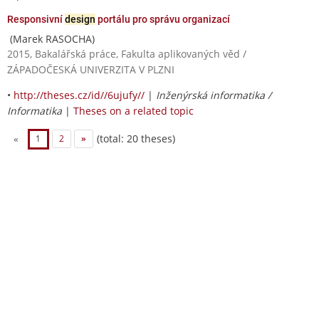
Responsivní
design
portálu pro správu organizací
(Marek RASOCHA)
2015, Bakalářská práce, Fakulta aplikovaných věd /
ZÁPADOČESKÁ UNIVERZITA V PLZNI
•
http://theses.cz/id//6ujufy//
|
Inženýrská informatika /
Informatika
|
Theses on a related topic
(total: 20 theses)
«
1
2
»