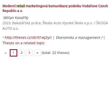
Moderní
retail
marketingová komunikace podniku Vodafone Czech
Republic a.s.
(Milan Kovařík)
2023, Bakalářská práce, Škoda Auto Vysoká škola o.p.s. / ŠKODA
AUTO a.s.
•
http://theses.cz/id//01wj2y//
|
Ekonomika a management /
|
Theses on a related topic
(total: 22 theses)
«
1
2
3
»