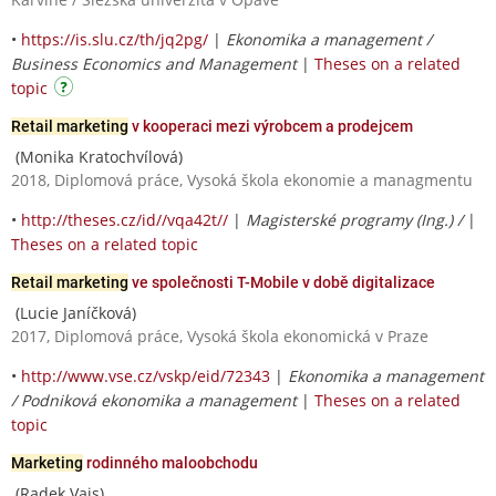
•
https://is.slu.cz/th/jq2pg/
|
Ekonomika a management /
Business Economics and Management
|
Theses on a related
topic
Retail marketing
v kooperaci mezi výrobcem a prodejcem
(Monika Kratochvílová)
2018, Diplomová práce, Vysoká škola ekonomie a managmentu
•
http://theses.cz/id//vqa42t//
|
Magisterské programy (Ing.) /
|
Theses on a related topic
Retail marketing
ve společnosti T-Mobile v době digitalizace
(Lucie Janíčková)
2017, Diplomová práce, Vysoká škola ekonomická v Praze
•
http://www.vse.cz/vskp/eid/72343
|
Ekonomika a management
/ Podniková ekonomika a management
|
Theses on a related
topic
Marketing
rodinného maloobchodu
(Radek Vais)