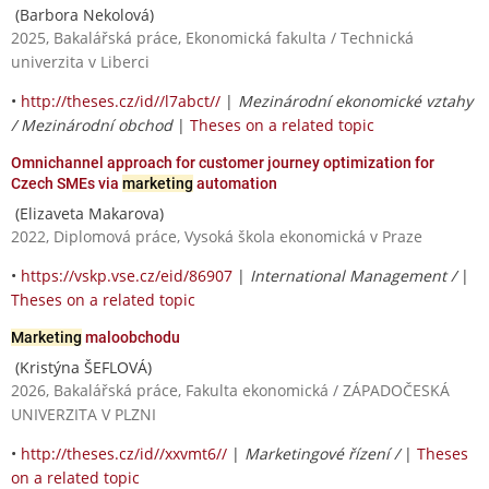
(Barbora Nekolová)
2025, Bakalářská práce, Ekonomická fakulta / Technická
univerzita v Liberci
•
http://theses.cz/id//l7abct//
|
Mezinárodní ekonomické vztahy
/ Mezinárodní obchod
|
Theses on a related topic
Omnichannel approach for customer journey optimization for
Czech SMEs via
marketing
automation
(Elizaveta Makarova)
2022, Diplomová práce, Vysoká škola ekonomická v Praze
•
https://vskp.vse.cz/eid/86907
|
International Management /
|
Theses on a related topic
Marketing
maloobchodu
(Kristýna ŠEFLOVÁ)
2026, Bakalářská práce, Fakulta ekonomická / ZÁPADOČESKÁ
UNIVERZITA V PLZNI
•
http://theses.cz/id//xxvmt6//
|
Marketingové řízení /
|
Theses
on a related topic