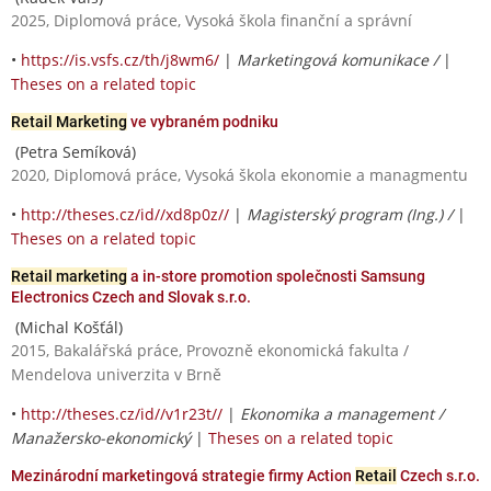
2025, Diplomová práce, Vysoká škola finanční a správní
•
https://is.vsfs.cz/th/j8wm6/
|
Marketingová komunikace /
|
Theses on a related topic
Retail Marketing
ve vybraném podniku
(Petra Semíková)
2020, Diplomová práce, Vysoká škola ekonomie a managmentu
•
http://theses.cz/id//xd8p0z//
|
Magisterský program (Ing.) /
|
Theses on a related topic
Retail marketing
a in-store promotion společnosti Samsung
Electronics Czech and Slovak s.r.o.
(Michal Košťál)
2015, Bakalářská práce, Provozně ekonomická fakulta /
Mendelova univerzita v Brně
•
http://theses.cz/id//v1r23t//
|
Ekonomika a management /
Manažersko-ekonomický
|
Theses on a related topic
Mezinárodní marketingová strategie firmy Action
Retail
Czech s.r.o.