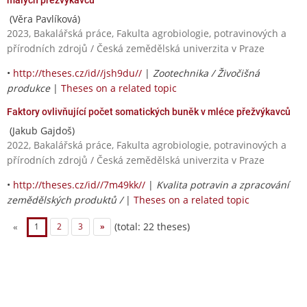
(Věra Pavlíková)
2023, Bakalářská práce, Fakulta agrobiologie, potravinových a
přírodních zdrojů / Česká zemědělská univerzita v Praze
•
http://theses.cz/id//jsh9du//
|
Zootechnika / Živočišná
produkce
|
Theses on a related topic
Faktory ovlivňující počet somatických buněk v mléce přežvýkavců
(Jakub Gajdoš)
2022, Bakalářská práce, Fakulta agrobiologie, potravinových a
přírodních zdrojů / Česká zemědělská univerzita v Praze
•
http://theses.cz/id//7m49kk//
|
Kvalita potravin a zpracování
zemědělských produktů /
|
Theses on a related topic
(total: 22 theses)
«
1
2
3
»