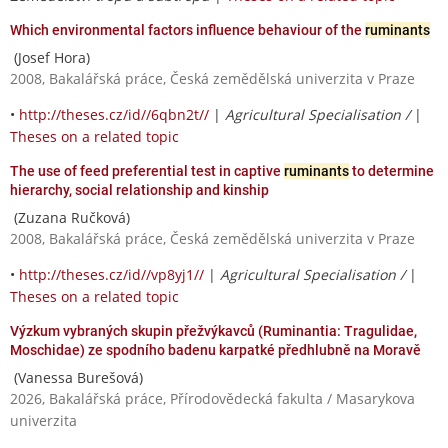
Which environmental factors influence behaviour of the
ruminants
(Josef Hora)
2008, Bakalářská práce, Česká zemědělská univerzita v Praze
•
http://theses.cz/id//6qbn2t//
|
Agricultural Specialisation /
|
Theses on a related topic
The use of feed preferential test in captive
ruminants
to determine
hierarchy, social relationship and kinship
(Zuzana Ručková)
2008, Bakalářská práce, Česká zemědělská univerzita v Praze
•
http://theses.cz/id//vp8yj1//
|
Agricultural Specialisation /
|
Theses on a related topic
Výzkum vybraných skupin přežvýkavců (Ruminantia: Tragulidae,
Moschidae) ze spodního badenu karpatké předhlubně na Moravě
(Vanessa Burešová)
2026, Bakalářská práce, Přírodovědecká fakulta / Masarykova
univerzita