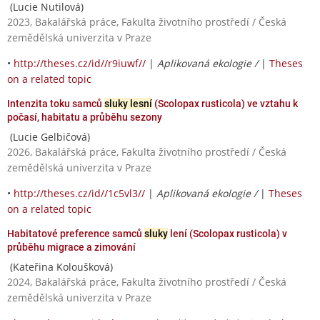
(Lucie Nutilová)
2023, Bakalářská práce, Fakulta životního prostředí / Česká
zemědělská univerzita v Praze
•
http://theses.cz/id//r9iuwf//
|
Aplikovaná ekologie /
|
Theses
on a related topic
Intenzita toku samců
sluky lesní
(Scolopax rusticola) ve vztahu k
počasí, habitatu a průběhu sezony
(Lucie Gelbičová)
2026, Bakalářská práce, Fakulta životního prostředí / Česká
zemědělská univerzita v Praze
•
http://theses.cz/id//1c5vl3//
|
Aplikovaná ekologie /
|
Theses
on a related topic
Habitatové preference samců
sluky
lení (Scolopax rusticola) v
průběhu migrace a zimování
(Kateřina Koloušková)
2024, Bakalářská práce, Fakulta životního prostředí / Česká
zemědělská univerzita v Praze