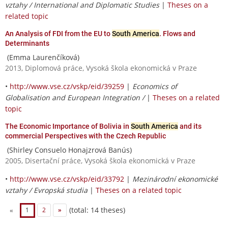
vztahy / International and Diplomatic Studies
|
Theses on a
related topic
An Analysis of FDI from the EU to
South America
. Flows and
Determinants
(Emma Laurenčíková)
2013, Diplomová práce, Vysoká škola ekonomická v Praze
•
http://www.vse.cz/vskp/eid/39259
|
Economics of
Globalisation and European Integration /
|
Theses on a related
topic
The Economic Importance of Bolivia in
South America
and its
commercial Perspectives with the Czech Republic
(Shirley Consuelo Honajzrová Banús)
2005, Disertační práce, Vysoká škola ekonomická v Praze
•
http://www.vse.cz/vskp/eid/33792
|
Mezinárodní ekonomické
vztahy / Evropská studia
|
Theses on a related topic
(total: 14 theses)
«
1
2
»