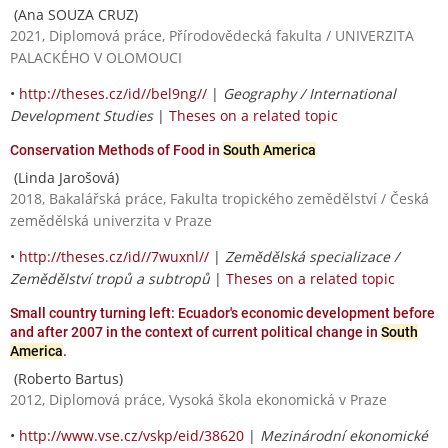
(Ana SOUZA CRUZ)
2021, Diplomová práce, Přírodovědecká fakulta / UNIVERZITA
PALACKÉHO V OLOMOUCI
•
http://theses.cz/id//bel9ng//
|
Geography / International
Development Studies
|
Theses on a related topic
Conservation Methods of Food in
South America
(Linda Jarošová)
2018, Bakalářská práce, Fakulta tropického zemědělství / Česká
zemědělská univerzita v Praze
•
http://theses.cz/id//7wuxnl//
|
Zemědělská specializace /
Zemědělství tropů a subtropů
|
Theses on a related topic
Small country turning left: Ecuador's economic development before
and after 2007 in the context of current political change in
South
America
.
(Roberto Bartus)
2012, Diplomová práce, Vysoká škola ekonomická v Praze
•
http://www.vse.cz/vskp/eid/38620
|
Mezinárodní ekonomické