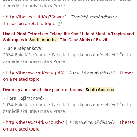
zemědělská univerzita v Praze
•
http://theses.cz/id//q76nwn//
|
Tropické zemědělství /
|
Theses on a related topic
Use of Plant Extracts to Extend the Shelf Life of Meat in Tropics and
Subtropics in
South America
: The Case Study of Brazil
(Lucie Štěpánková)
2024, Bakalářská práce, Fakulta tropického zemědělství / Česká
zemědělská univerzita v Praze
•
http://theses.cz/id//y0uqbt//
|
Tropické zemědělství /
|
Theses
on a related topic
Diversity and use of fibre plants in tropical
South America
(Klára Hajšmanová)
2024, Bakalářská práce, Fakulta tropického zemědělství / Česká
zemědělská univerzita v Praze
•
http://theses.cz/id//2zousb//
|
Tropické zemědělství /
|
Theses
on a related topic