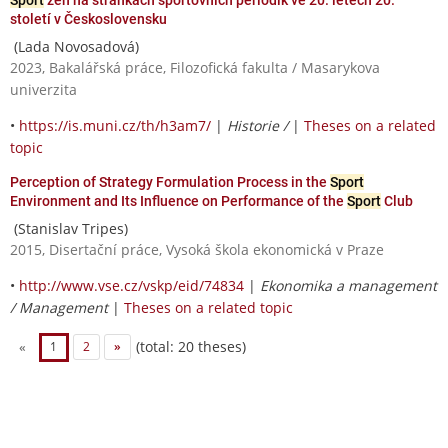
století v Československu
(Lada Novosadová)
2023, Bakalářská práce, Filozofická fakulta / Masarykova
univerzita
•
https://is.muni.cz/th/h3am7/
|
Historie /
|
Theses on a related
topic
Perception of Strategy Formulation Process in the
Sport
Environment and Its Influence on Performance of the
Sport
Club
(Stanislav Tripes)
2015, Disertační práce, Vysoká škola ekonomická v Praze
•
http://www.vse.cz/vskp/eid/74834
|
Ekonomika a management
/ Management
|
Theses on a related topic
(total: 20 theses)
«
1
2
»