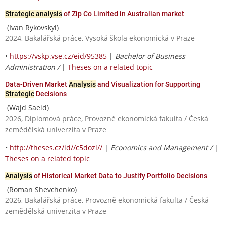
Strategic analysis
of Zip Co Limited in Australian market
(Ivan Rykovskyi)
2024, Bakalářská práce, Vysoká škola ekonomická v Praze
•
https://vskp.vse.cz/eid/95385
|
Bachelor of Business
Administration /
|
Theses on a related topic
Data-Driven Market
Analysis
and Visualization for Supporting
Strategic
Decisions
(Wajd Saeid)
2026, Diplomová práce, Provozně ekonomická fakulta / Česká
zemědělská univerzita v Praze
•
http://theses.cz/id//c5dozl//
|
Economics and Management /
|
Theses on a related topic
Analysis
of Historical Market Data to Justify Portfolio Decisions
(Roman Shevchenko)
2026, Bakalářská práce, Provozně ekonomická fakulta / Česká
zemědělská univerzita v Praze