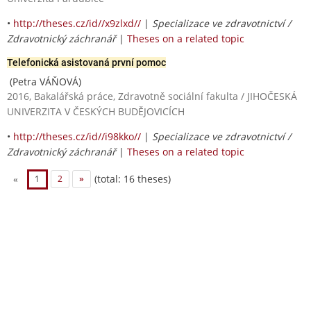
•
http://theses.cz/id//x9zlxd//
|
Specializace ve zdravotnictví /
Zdravotnický záchranář
|
Theses on a related topic
Telefonická asistovaná první pomoc
(Petra VÁŇOVÁ)
2016, Bakalářská práce, Zdravotně sociální fakulta / JIHOČESKÁ
UNIVERZITA V ČESKÝCH BUDĚJOVICÍCH
•
http://theses.cz/id//i98kko//
|
Specializace ve zdravotnictví /
Zdravotnický záchranář
|
Theses on a related topic
(total: 16 theses)
«
1
2
»