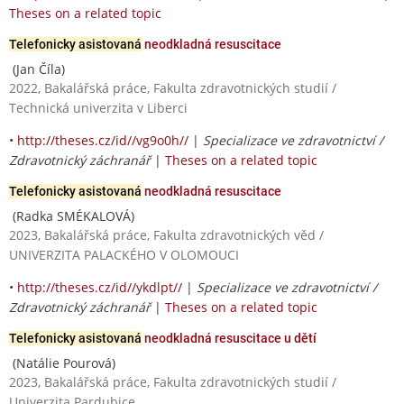
Theses on a related topic
Telefonicky asistovaná
neodkladná resuscitace
(Jan Číla)
2022, Bakalářská práce, Fakulta zdravotnických studií /
Technická univerzita v Liberci
•
http://theses.cz/id//vg9o0h//
|
Specializace ve zdravotnictví /
Zdravotnický záchranář
|
Theses on a related topic
Telefonicky asistovaná
neodkladná resuscitace
(Radka SMÉKALOVÁ)
2023, Bakalářská práce, Fakulta zdravotnických věd /
UNIVERZITA PALACKÉHO V OLOMOUCI
•
http://theses.cz/id//ykdlpt//
|
Specializace ve zdravotnictví /
Zdravotnický záchranář
|
Theses on a related topic
Telefonicky asistovaná
neodkladná resuscitace u dětí
(Natálie Pourová)
2023, Bakalářská práce, Fakulta zdravotnických studií /
Univerzita Pardubice