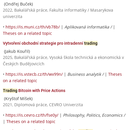
(Ondřej Buček)
2022, Bakalářská práce, Fakulta informatiky / Masarykova
univerzita
•
https://is.muni.cz/th/vb78b/
|
Aplikovaná informatika /
|
Theses on a related topic
Vytvoření obchodní strategie pro intradenní
trading
(Jakub Kouřil)
2025, Bakalářská práce, Vysoká škola technická a ekonomická v
Českých Budějovicích
•
https://is.vstecb.cz/th/wv99n/
|
Business analytik /
|
Theses
on a related topic
Trading
Bitcoin with Price Actions
(Kryštof Míšek)
2021, Diplomová práce, CEVRO Univerzita
•
https://is.cevro.cz/th/fse0y/
|
Philosophy, Politics, Economics /
|
Theses on a related topic