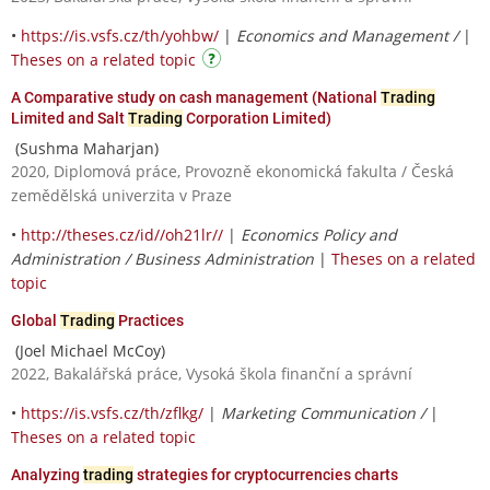
•
https://is.vsfs.cz/th/yohbw/
|
Economics and Management /
|
Theses on a related topic
A Comparative study on cash management (National
Trading
Limited and Salt
Trading
Corporation Limited)
(Sushma Maharjan)
2020, Diplomová práce, Provozně ekonomická fakulta / Česká
zemědělská univerzita v Praze
•
http://theses.cz/id//oh21lr//
|
Economics Policy and
Administration / Business Administration
|
Theses on a related
topic
Global
Trading
Practices
(Joel Michael McCoy)
2022, Bakalářská práce, Vysoká škola finanční a správní
•
https://is.vsfs.cz/th/zflkg/
|
Marketing Communication /
|
Theses on a related topic
Analyzing
trading
strategies for cryptocurrencies charts