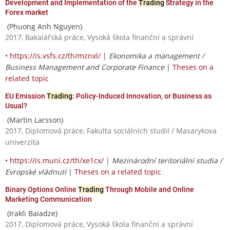
Development and Implementation of the
Trading
Strategy in the
Forex market
(Phuong Anh Nguyen)
2017, Bakalářská práce, Vysoká škola finanční a správní
•
https://is.vsfs.cz/th/mznxl/
|
Ekonomika a management /
Business Management and Corporate Finance
|
Theses on a
related topic
EU Emission
Trading
: Policy-Induced Innovation, or Business as
Usual?
(Martin Larsson)
2017, Diplomová práce, Fakulta sociálních studií / Masarykova
univerzita
•
https://is.muni.cz/th/xe1cx/
|
Mezinárodní teritoriální studia /
Evropské vládnutí
|
Theses on a related topic
Binary Options Online
Trading
Through Mobile and Online
Marketing Communication
(Irakli Baiadze)
2017, Diplomová práce, Vysoká škola finanční a správní