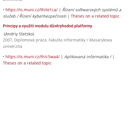
•
https://is.muni.cz/th/ie1ca/
|
Řízení softwarových systémů a
služeb / Řízení kyberbezpečnosti
|
Theses on a related topic
Principy a využití modulu důvěryhodné platformy
(Andriy Stetsko)
2007, Diplomová práce, Fakulta informatiky / Masarykova
univerzita
•
https://is.muni.cz/th/c5wa4/
|
Aplikovaná informatika /
|
Theses on a related topic