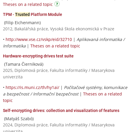
Theses on a related topic
TPM -
Trusted
Platform Module
(Filip Eichenmann)
2012, Bakalářská práce, Vysoká škola ekonomická v Praze
•
http://www.vse.cz/vskp/eid/32710
|
Aplikovaná informatika /
Informatika
|
Theses on a related topic
Hardware-encrypting drives test suite
(Tamara Čierniková)
2025, Diplomová práce, Fakulta informatiky / Masarykova
univerzita
•
https://is.muni.cz/th/hy1ai/
|
Počítačové systémy, komunikace
a bezpečnost / Informační bezpečnost
|
Theses on a related
topic
Self-encrypting drives: collection and visualization of features
(Matyáš Szabó)
2024, Diplomová práce, Fakulta informatiky / Masarykova
univerzita