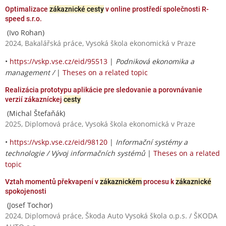
Optimalizace
zákaznické cesty
v online prostředí společnosti R-
speed s.r.o.
(Ivo Rohan)
2024, Bakalářská práce, Vysoká škola ekonomická v Praze
•
https://vskp.vse.cz/eid/95513
|
Podniková ekonomika a
management /
|
Theses on a related topic
Realizácia prototypu aplikácie pre sledovanie a porovnávanie
verzií zákazníckej
cesty
(Michal Štefaňák)
2025, Diplomová práce, Vysoká škola ekonomická v Praze
•
https://vskp.vse.cz/eid/98120
|
Informační systémy a
technologie / Vývoj informačních systémů
|
Theses on a related
topic
Vztah momentů překvapení v
zákaznickém
procesu k
zákaznické
spokojenosti
(Josef Tochor)
2024, Diplomová práce, Škoda Auto Vysoká škola o.p.s. / ŠKODA