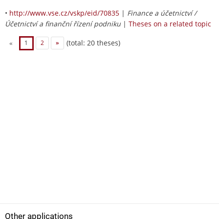
•
http://www.vse.cz/vskp/eid/70835
|
Finance a účetnictví /
Účetnictví a finanční řízení podniku
|
Theses on a related topic
(total: 20 theses)
«
1
2
»
Other applications