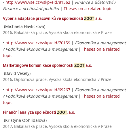
•
http://www.vse.cz/vskp/eid/81562
|
Finance a účetnictví /
Finance a oceňování podniku
|
Theses on a related topic
Výběr a adaptace pracovníků ve společnosti
ZOOT
a.s.
(Michaela Havlíčková)
2016, Bakalářská práce, Vysoká škola ekonomická v Praze
•
http://www.vse.cz/vskp/eid/70159
|
Ekonomika a management
/ Podniková ekonomika a management
|
Theses on a related
topic
Marketingové komunikace společnosti
ZOOT
a.s.
(David Veselý)
2016, Diplomová práce, Vysoká škola ekonomická v Praze
•
http://www.vse.cz/vskp/eid/69267
|
Ekonomika a management
/ Podniková ekonomika a management
|
Theses on a related
topic
Finanční analýza společnosti
ZOOT
, a.s.
(Kristýna Obhlídalová)
2017, Bakalářská práce, Vysoká škola ekonomická v Praze