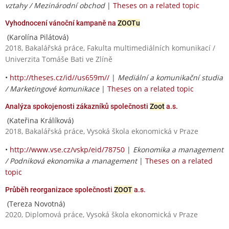
vztahy / Mezinárodní obchod
|
Theses on a related topic
Vyhodnocení vánoční kampaně na
ZOOTu
(Karolína Pilátová)
2018, Bakalářská práce, Fakulta multimediálních komunikací /
Univerzita Tomáše Bati ve Zlíně
•
http://theses.cz/id//us659m//
|
Mediální a komunikační studia
/ Marketingové komunikace
|
Theses on a related topic
Analýza spokojenosti zákazníků společnosti
Zoot
a.s.
(Kateřina Králíková)
2018, Bakalářská práce, Vysoká škola ekonomická v Praze
•
http://www.vse.cz/vskp/eid/78750
|
Ekonomika a management
/ Podniková ekonomika a management
|
Theses on a related
topic
Průběh reorganizace společnosti
ZOOT
a.s.
(Tereza Novotná)
2020, Diplomová práce, Vysoká škola ekonomická v Praze