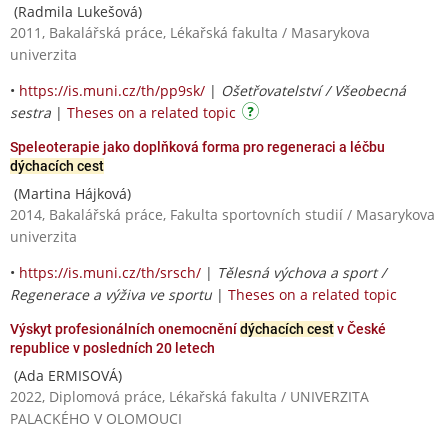
(Radmila Lukešová)
2011, Bakalářská práce, Lékařská fakulta / Masarykova
univerzita
•
https://is.muni.cz/th/pp9sk/
|
Ošetřovatelství / Všeobecná
sestra
|
Theses on a related topic
Speleoterapie jako doplňková forma pro regeneraci a léčbu
dýchacích cest
(Martina Hájková)
2014, Bakalářská práce, Fakulta sportovních studií / Masarykova
univerzita
•
https://is.muni.cz/th/srsch/
|
Tělesná výchova a sport /
Regenerace a výživa ve sportu
|
Theses on a related topic
Výskyt profesionálních onemocnění
dýchacích cest
v České
republice v posledních 20 letech
(Ada ERMISOVÁ)
2022, Diplomová práce, Lékařská fakulta / UNIVERZITA
PALACKÉHO V OLOMOUCI