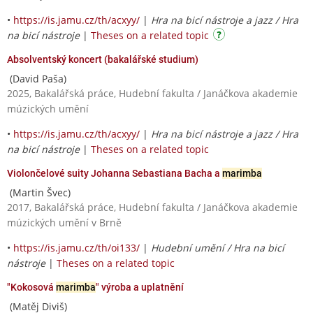
•
https://is.jamu.cz/th/acxyy/
|
Hra na bicí nástroje a jazz / Hra
na bicí nástroje
|
Theses on a related topic
Absolventský koncert (bakalářské studium)
(David Paša)
2025, Bakalářská práce, Hudební fakulta / Janáčkova akademie
múzických umění
•
https://is.jamu.cz/th/acxyy/
|
Hra na bicí nástroje a jazz / Hra
na bicí nástroje
|
Theses on a related topic
Violončelové suity Johanna Sebastiana Bacha a
marimba
(Martin Švec)
2017, Bakalářská práce, Hudební fakulta / Janáčkova akademie
múzických umění v Brně
•
https://is.jamu.cz/th/oi133/
|
Hudební umění / Hra na bicí
nástroje
|
Theses on a related topic
"Kokosová
marimba
" výroba a uplatnění
(Matěj Diviš)