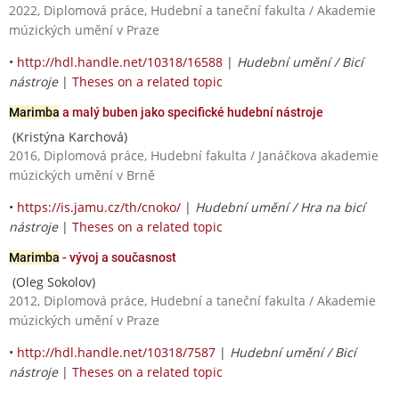
2022, Diplomová práce, Hudební a taneční fakulta / Akademie
múzických umění v Praze
•
http://hdl.handle.net/10318/16588
|
Hudební umění / Bicí
nástroje
|
Theses on a related topic
Marimba
a malý buben jako specifické hudební nástroje
(Kristýna Karchová)
2016, Diplomová práce, Hudební fakulta / Janáčkova akademie
múzických umění v Brně
•
https://is.jamu.cz/th/cnoko/
|
Hudební umění / Hra na bicí
nástroje
|
Theses on a related topic
Marimba
- vývoj a současnost
(Oleg Sokolov)
2012, Diplomová práce, Hudební a taneční fakulta / Akademie
múzických umění v Praze
•
http://hdl.handle.net/10318/7587
|
Hudební umění / Bicí
nástroje
|
Theses on a related topic