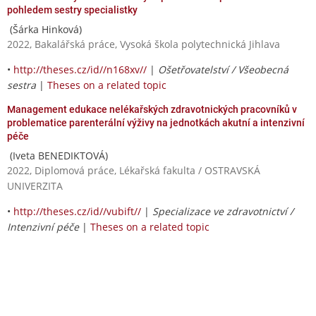
pohledem sestry specialistky
(Šárka Hinková)
2022, Bakalářská práce, Vysoká škola polytechnická Jihlava
•
http://theses.cz/id//n168xv//
|
Ošetřovatelství / Všeobecná
sestra
|
Theses on a related topic
Management edukace nelékařských zdravotnických pracovníků v
problematice parenterální výživy na jednotkách akutní a intenzivní
péče
(Iveta BENEDIKTOVÁ)
2022, Diplomová práce, Lékařská fakulta / OSTRAVSKÁ
UNIVERZITA
•
http://theses.cz/id//vubift//
|
Specializace ve zdravotnictví /
Intenzivní péče
|
Theses on a related topic