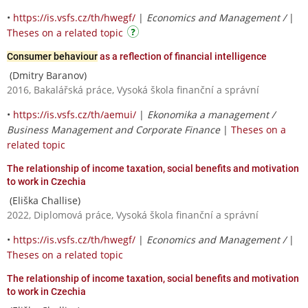
•
https://is.vsfs.cz/th/hwegf/
|
Economics and Management /
|
Theses on a related topic
Consumer behaviour
as a reflection of financial intelligence
(Dmitry Baranov)
2016, Bakalářská práce, Vysoká škola finanční a správní
•
https://is.vsfs.cz/th/aemui/
|
Ekonomika a management /
Business Management and Corporate Finance
|
Theses on a
related topic
The relationship of income taxation, social benefits and motivation
to work in Czechia
(Eliška Challise)
2022, Diplomová práce, Vysoká škola finanční a správní
•
https://is.vsfs.cz/th/hwegf/
|
Economics and Management /
|
Theses on a related topic
The relationship of income taxation, social benefits and motivation
to work in Czechia