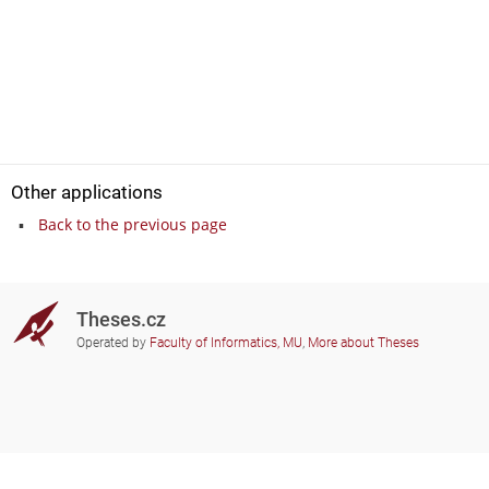
Other applications
Back to the previous page
Theses.cz
Operated by
Faculty of Informatics, MU
,
More about Theses
Do you need help?
Participating schools