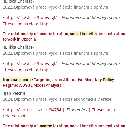
(Eliška Challise)
2022, Diplomová práce, Vysoká škola finanční a správní
•
https://is.vsfs.cz/th/hwegf/
|
Economics and Management /
|
Theses on a related topic
The relationship of income taxation,
social benefits
and motivation
to work in Czechia
(Eliška Challise)
2022, Diplomová práce, Vysoká škola finanční a správní
•
https://is.vsfs.cz/th/hwegf/
|
Economics and Management /
|
Theses on a related topic
Nominal Income
Targeting as an Alternative Monetary
Policy
Regime: A DSGE Model Analysis
(Jan Peichl)
2024, Diplomová práce, Vysoká škola ekonomická v Praze
•
https://vskp.vse.cz/eid/94754
|
Ekonomie /
|
Theses on a
related topic
The relationship of
income
taxation, social benefits and motivation