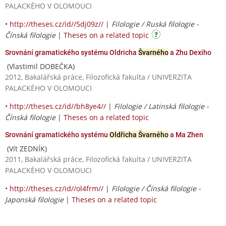
PALACKÉHO V OLOMOUCI
•
http://theses.cz/id//5dj09z//
|
Filologie / Ruská filologie -
Čínská filologie
|
Theses on a related topic
Srovnání gramatického systému Oldricha
Švarného
a Zhu Dexiho
(Vlastimil DOBEČKA)
2012, Bakalářská práce, Filozofická fakulta / UNIVERZITA
PALACKÉHO V OLOMOUCI
•
http://theses.cz/id//bh8ye4//
|
Filologie / Latinská filologie -
Čínská filologie
|
Theses on a related topic
Srovnání gramatického systému
Oldřicha Švarného
a Ma Zhen
(Vít ZEDNÍK)
2011, Bakalářská práce, Filozofická fakulta / UNIVERZITA
PALACKÉHO V OLOMOUCI
•
http://theses.cz/id//ol4frm//
|
Filologie / Čínská filologie -
Japonská filologie
|
Theses on a related topic