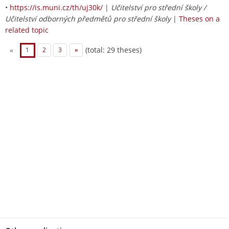
•
https://is.muni.cz/th/uj30k/
|
Učitelství pro střední školy /
Učitelství odborných předmětů pro střední školy
|
Theses on a
related topic
(total: 29 theses)
«
1
2
3
»