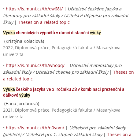
•
https://is.muni.cz/th/ow68t/
|
Učitelství českého jazyka a
literatury pro základní školy / Učitelství dějepisu pro základní
školy
|
Theses on a related topic
Výuka
chemických výpočtů v rámci distanční
výuky
(Kristýna Kolaciová)
2022, Diplomová práce, Pedagogická fakulta / Masarykova
univerzita
•
https://is.muni.cz/th/whopq/
|
Učitelství matematiky pro
základní školy / Učitelství chemie pro základní školy
|
Theses on
a related topic
Výuka
českého jazyka ve 3. ročníku ZŠ v kombinaci prezenční a
dálkové
výuky
(Hana Jordánová)
2021, Diplomová práce, Pedagogická fakulta / Masarykova
univerzita
•
https://is.muni.cz/th/n0yom/
|
Učitelství pro základní školy
(pětileté) / Učitelství pro 1. stupeň základní školy
|
Theses on a