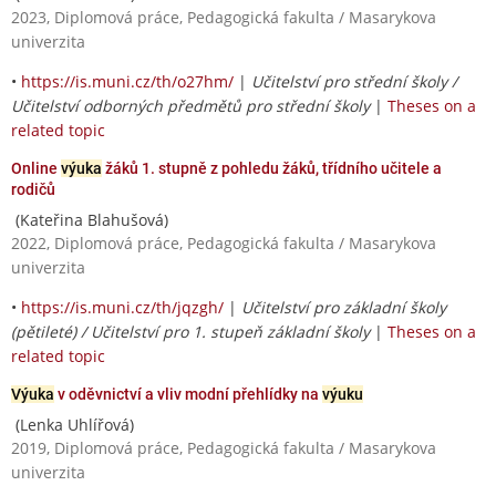
2023, Diplomová práce, Pedagogická fakulta / Masarykova
univerzita
•
https://is.muni.cz/th/o27hm/
|
Učitelství pro střední školy /
Učitelství odborných předmětů pro střední školy
|
Theses on a
related topic
Online
výuka
žáků 1. stupně z pohledu žáků, třídního učitele a
rodičů
(Kateřina Blahušová)
2022, Diplomová práce, Pedagogická fakulta / Masarykova
univerzita
•
https://is.muni.cz/th/jqzgh/
|
Učitelství pro základní školy
(pětileté) / Učitelství pro 1. stupeň základní školy
|
Theses on a
related topic
Výuka
v oděvnictví a vliv modní přehlídky na
výuku
(Lenka Uhlířová)
2019, Diplomová práce, Pedagogická fakulta / Masarykova
univerzita