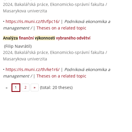
2024, Bakalářská práce, Ekonomicko-správní fakulta /
Masarykova univerzita
•
https://is.muni.cz/th/fpc16/
|
Podniková ekonomika a
management /
|
Theses on a related topic
Analýza
finanční
výkonnosti
vybraného odvětví
(Filip Navrátil)
2024, Bakalářská práce, Ekonomicko-správní fakulta /
Masarykova univerzita
•
https://is.muni.cz/th/ke1r6/
|
Podniková ekonomika a
management /
|
Theses on a related topic
(total: 20 theses)
«
1
2
»