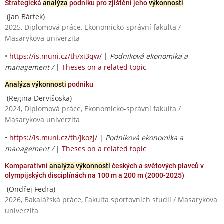
Strategická
analýza
podniku pro zjištění jeho
výkonnosti
(Jan Bártek)
2025, Diplomová práce, Ekonomicko-správní fakulta /
Masarykova univerzita
•
https://is.muni.cz/th/xi3qw/
|
Podniková ekonomika a
management /
|
Theses on a related topic
Analýza výkonnosti
podniku
(Regina Dervišoska)
2024, Diplomová práce, Ekonomicko-správní fakulta /
Masarykova univerzita
•
https://is.muni.cz/th/jkozj/
|
Podniková ekonomika a
management /
|
Theses on a related topic
Komparativní
analýza výkonnosti
českých a světových plavců v
olympijských disciplínách na 100 m a 200 m (2000-2025)
(Ondřej Fedra)
2026, Bakalářská práce, Fakulta sportovních studií / Masarykova
univerzita