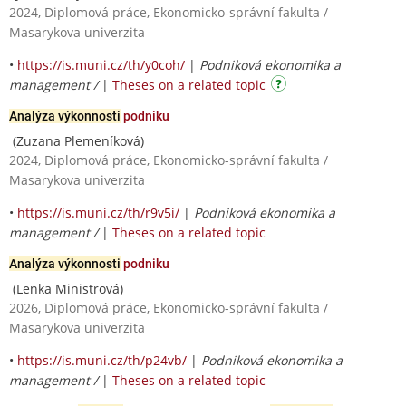
2024, Diplomová práce, Ekonomicko-správní fakulta /
Masarykova univerzita
•
https://is.muni.cz/th/y0coh/
|
Podniková ekonomika a
management /
|
Theses on a related topic
Analýza výkonnosti
podniku
(Zuzana Plemeníková)
2024, Diplomová práce, Ekonomicko-správní fakulta /
Masarykova univerzita
•
https://is.muni.cz/th/r9v5i/
|
Podniková ekonomika a
management /
|
Theses on a related topic
Analýza výkonnosti
podniku
(Lenka Ministrová)
2026, Diplomová práce, Ekonomicko-správní fakulta /
Masarykova univerzita
•
https://is.muni.cz/th/p24vb/
|
Podniková ekonomika a
management /
|
Theses on a related topic