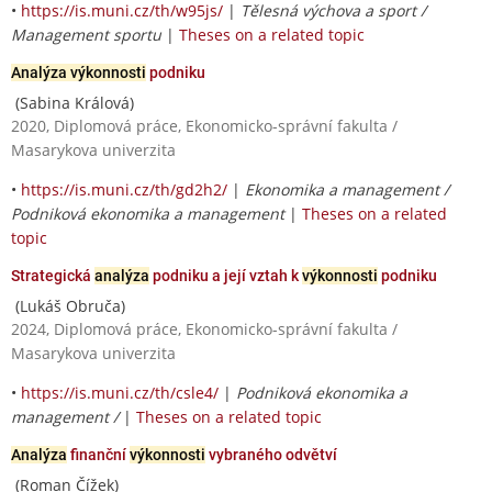
•
https://is.muni.cz/th/w95js/
|
Tělesná výchova a sport /
Management sportu
|
Theses on a related topic
Analýza výkonnosti
podniku
(Sabina Králová)
2020, Diplomová práce, Ekonomicko-správní fakulta /
Masarykova univerzita
•
https://is.muni.cz/th/gd2h2/
|
Ekonomika a management /
Podniková ekonomika a management
|
Theses on a related
topic
Strategická
analýza
podniku a její vztah k
výkonnosti
podniku
(Lukáš Obruča)
2024, Diplomová práce, Ekonomicko-správní fakulta /
Masarykova univerzita
•
https://is.muni.cz/th/csle4/
|
Podniková ekonomika a
management /
|
Theses on a related topic
Analýza
finanční
výkonnosti
vybraného odvětví
(Roman Čížek)