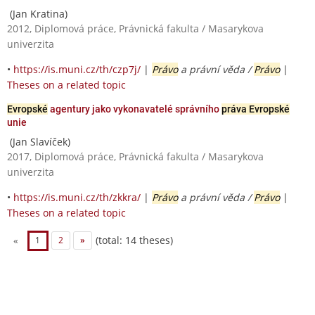
(Jan Kratina)
2012, Diplomová práce, Právnická fakulta / Masarykova
univerzita
•
https://is.muni.cz/th/czp7j/
|
Právo
a právní věda /
Právo
|
Theses on a related topic
Evropské
agentury jako vykonavatelé správního
práva Evropské
unie
(Jan Slavíček)
2017, Diplomová práce, Právnická fakulta / Masarykova
univerzita
•
https://is.muni.cz/th/zkkra/
|
Právo
a právní věda /
Právo
|
Theses on a related topic
(total: 14 theses)
«
1
2
»