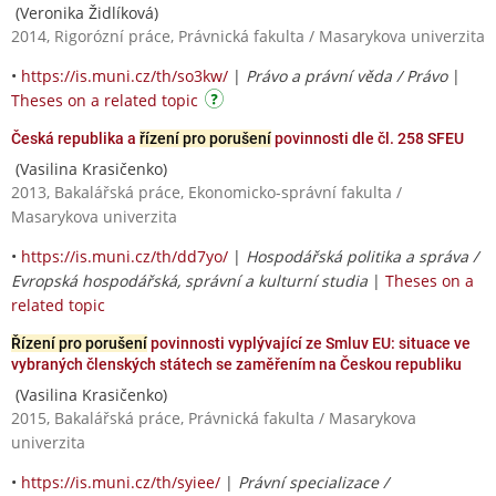
(Veronika Židlíková)
2014, Rigorózní práce, Právnická fakulta / Masarykova univerzita
•
https://is.muni.cz/th/so3kw/
|
Právo a právní věda / Právo
|
Theses on a related topic
Česká republika a
řízení pro porušení
povinnosti dle čl. 258 SFEU
(Vasilina Krasičenko)
2013, Bakalářská práce, Ekonomicko-správní fakulta /
Masarykova univerzita
•
https://is.muni.cz/th/dd7yo/
|
Hospodářská politika a správa /
Evropská hospodářská, správní a kulturní studia
|
Theses on a
related topic
Řízení pro porušení
povinnosti vyplývající ze Smluv EU: situace ve
vybraných členských státech se zaměřením na Českou republiku
(Vasilina Krasičenko)
2015, Bakalářská práce, Právnická fakulta / Masarykova
univerzita
•
https://is.muni.cz/th/syiee/
|
Právní specializace /