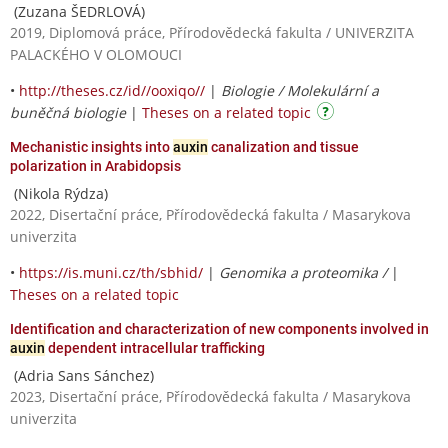
(Zuzana ŠEDRLOVÁ)
2019, Diplomová práce, Přírodovědecká fakulta / UNIVERZITA
PALACKÉHO V OLOMOUCI
•
http://theses.cz/id//ooxiqo//
|
Biologie / Molekulární a
buněčná biologie
|
Theses on a related topic
Mechanistic insights into
auxin
canalization and tissue
polarization in Arabidopsis
(Nikola Rýdza)
2022, Disertační práce, Přírodovědecká fakulta / Masarykova
univerzita
•
https://is.muni.cz/th/sbhid/
|
Genomika a proteomika /
|
Theses on a related topic
Identification and characterization of new components involved in
auxin
dependent intracellular trafficking
(Adria Sans Sánchez)
2023, Disertační práce, Přírodovědecká fakulta / Masarykova
univerzita