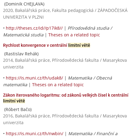
(Dominik CHEJLAVA)
2020, Bakalářská práce, Fakulta pedagogická / ZÁPADOČESKÁ
UNIVERZITA V PLZNI
•
http://theses.cz/id//p17ik8//
|
Přírodovědná studia /
Matematická studia
|
Theses on a related topic
Rychlost konvergence v centrální
limitní větě
(Rastislav Rehák)
2014, Bakalářská práce, Přírodovědecká fakulta / Masarykova
univerzita
•
https://is.muni.cz/th/udak8/
|
Matematika / Obecná
matematika
|
Theses on a related topic
Zákon iterovaného logaritmu: od zákonů velkých čísel k centrální
limitní větě
(Róbert Bačo)
2016, Bakalářská práce, Přírodovědecká fakulta / Masarykova
univerzita
•
https://is.muni.cz/th/nwbin/
|
Matematika / Finanční a