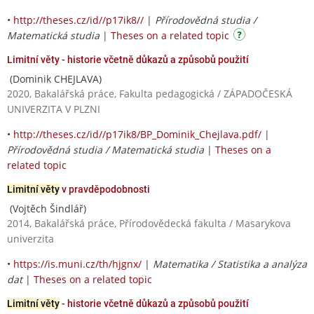
•
http://theses.cz/id//p17ik8//
|
Přírodovědná studia /
Matematická studia
|
Theses on a related topic
Limitní věty - historie včetně důkazů a způsobů použití
(Dominik CHEJLAVA)
2020, Bakalářská práce, Fakulta pedagogická / ZÁPADOČESKÁ
UNIVERZITA V PLZNI
•
http://theses.cz/id//p17ik8/BP_Dominik_Chejlava.pdf/
|
Přírodovědná studia / Matematická studia
|
Theses on a
related topic
Limitní věty
v pravděpodobnosti
(Vojtěch Šindlář)
2014, Bakalářská práce, Přírodovědecká fakulta / Masarykova
univerzita
•
https://is.muni.cz/th/hjgnx/
|
Matematika / Statistika a analýza
dat
|
Theses on a related topic
Limitní věty
- historie včetně důkazů a způsobů použití