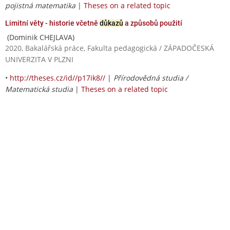
pojistná matematika
|
Theses on a related topic
Limitní věty - historie včetně
důkazů
a způsobů použití
(Dominik CHEJLAVA)
2020, Bakalářská práce, Fakulta pedagogická / ZÁPADOČESKÁ
UNIVERZITA V PLZNI
•
http://theses.cz/id//p17ik8//
|
Přírodovědná studia /
Matematická studia
|
Theses on a related topic