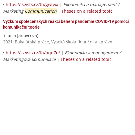
•
https://is.vsfs.cz/th/gwfvx/
|
Ekonomika a management /
Marketing
Communication
|
Theses on a related topic
Výzkum společenských reakcí během pandemie COVID-19 pomocí
komunikační teorie
(Lucia Janovcová)
2021, Bakalářská práce, Vysoká škola finanční a správní
•
https://is.vsfs.cz/th/pqd7o/
|
Ekonomika a management /
Marketingová komunikace
|
Theses on a related topic