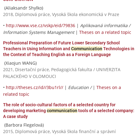
(Aliaksandr Shylko)
2018, Diplomová práce, Vysoká škola ekonomická v Praze
•
http://www.vse.cz/vskp/eid/79836
|
Aplikovaná informatika /
Information Systems Management
|
Theses on a related topic
Professional Preparation of Future Lower Secondary School
Teachers in Using Information and
Communication
Technologies in
the Context of Teaching English as a Foreign Language
(Xiaojun WANG)
2021, Disertační práce, Pedagogická fakulta / UNIVERZITA
PALACKÉHO V OLOMOUCI
•
http://theses.cz/id//3bu1rl//
|
Education /
|
Theses on a
related topic
The role of socio-cultural factors of a selected country for
developing marketing
communication
tools of a selected company:
A case study
(Barbora Flegelová)
2015, Diplomová práce, Vysoká škola finanční a správní