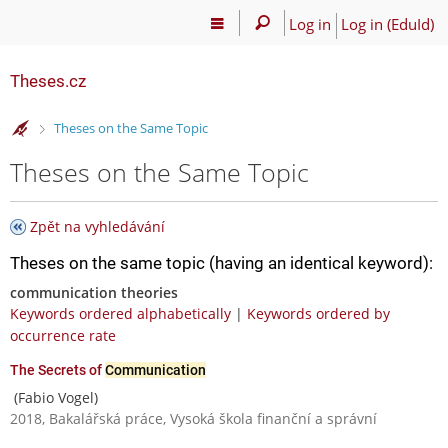
Log in
Log in (EduId)
Theses.cz
>
Theses on the Same Topic
Theses on the Same Topic
Zpět na vyhledávání
Theses on the same topic (having an identical keyword):
communication theories
Keywords ordered alphabetically
|
Keywords ordered by
occurrence rate
The Secrets of
Communication
(Fabio Vogel)
2018, Bakalářská práce, Vysoká škola finanční a správní