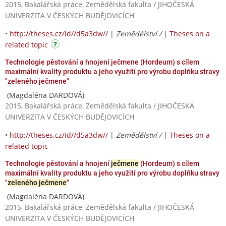
2015, Bakalářská práce, Zemědělská fakulta / JIHOČESKÁ
UNIVERZITA V ČESKÝCH BUDĚJOVICÍCH
•
http://theses.cz/id//d5a3dw//
|
Zemědělství /
|
Theses on a
related topic
Technologie pěstování a hnojení ječmene (Hordeum) s cílem
maximální kvality produktu a jeho využití pro výrobu doplňku stravy
"zeleného ječmene"
(Magdaléna DARDOVÁ)
2015, Bakalářská práce, Zemědělská fakulta / JIHOČESKÁ
UNIVERZITA V ČESKÝCH BUDĚJOVICÍCH
•
http://theses.cz/id//d5a3dw//
|
Zemědělství /
|
Theses on a
related topic
Technologie pěstování a hnojení
ječmene
(Hordeum) s cílem
maximální kvality produktu a jeho využití pro výrobu doplňku stravy
"
zeleného ječmene
"
(Magdaléna DARDOVÁ)
2015, Bakalářská práce, Zemědělská fakulta / JIHOČESKÁ
UNIVERZITA V ČESKÝCH BUDĚJOVICÍCH