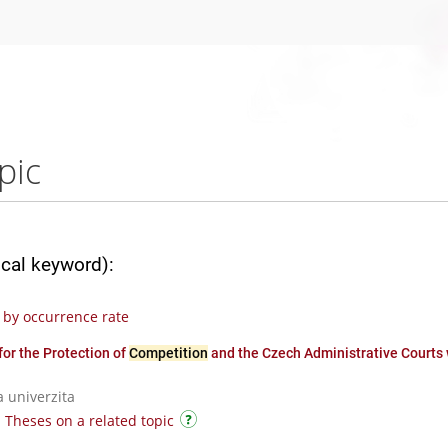
pic
ical keyword):
by occurrence rate
for the Protection of
Competition
and the Czech Administrative Courts
a univerzita
|
Theses on a related topic