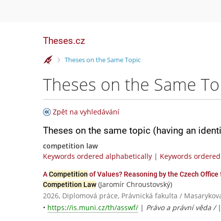
Theses.cz
>
Theses on the Same Topic
Theses on the Same To
Zpět na vyhledávání
Theses on the same topic (having an ident
competition law
Keywords ordered alphabetically
|
Keywords ordered 
A
Competition
of Values? Reasoning by the Czech Office 
(Jaromír Chroustovský)
Competition Law
2026, Diplomová práce, Právnická fakulta / Masarykov
•
https://is.muni.cz/th/asswf/
|
Právo a právní věda /