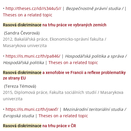
•
http://theses.cz/id//s344u5//
|
Bezpečnostně právní studia /
|
Theses on a related topic
Rasová diskriminace
na trhu práce ve vybraných zemích
(Sandra Čevorová)
2012, Bakalářská práce, Ekonomicko-správní fakulta /
Masarykova univerzita
•
https://is.muni.cz/th/pa846/
|
Hospodářská politika a správa /
Hospodářská politika
|
Theses on a related topic
Rasová diskriminace
a xenofobie ve Francii a reflexe problematiky
ze strany EU
(Tereza Témová)
2015, Diplomová práce, Fakulta sociálních studií / Masarykova
univerzita
•
https://is.muni.cz/th/jswxf/
|
Mezinárodní teritoriální studia /
Evropská studia
|
Theses on a related topic
Rasová diskriminace
na trhu práce v ČR