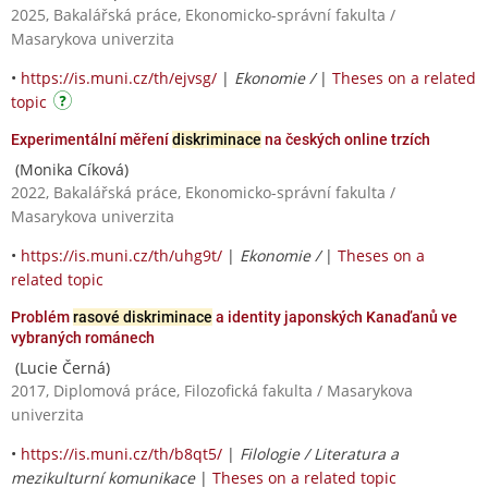
2025, Bakalářská práce, Ekonomicko-správní fakulta /
Masarykova univerzita
•
https://is.muni.cz/th/ejvsg/
|
Ekonomie /
|
Theses on a related
topic
Experimentální měření
diskriminace
na českých online trzích
(Monika Cíková)
2022, Bakalářská práce, Ekonomicko-správní fakulta /
Masarykova univerzita
•
https://is.muni.cz/th/uhg9t/
|
Ekonomie /
|
Theses on a
related topic
Problém
rasové diskriminace
a identity japonských Kanaďanů ve
vybraných románech
(Lucie Černá)
2017, Diplomová práce, Filozofická fakulta / Masarykova
univerzita
•
https://is.muni.cz/th/b8qt5/
|
Filologie / Literatura a
mezikulturní komunikace
|
Theses on a related topic