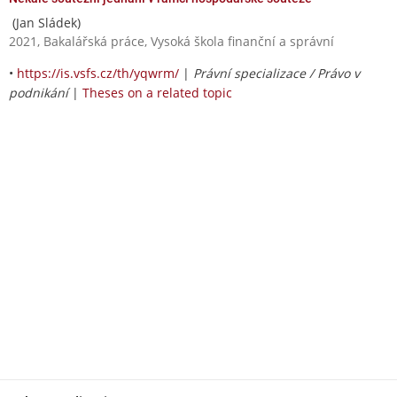
(Jan Sládek)
2021, Bakalářská práce, Vysoká škola finanční a správní
•
https://is.vsfs.cz/th/yqwrm/
|
Právní specializace / Právo v
podnikání
|
Theses on a related topic