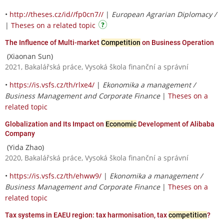
•
http://theses.cz/id//fp0cn7//
|
European Agrarian Diplomacy /
|
Theses on a related topic
The Influence of Multi-market
Competition
on Business Operation
(Xiaonan Sun)
2021, Bakalářská práce, Vysoká škola finanční a správní
•
https://is.vsfs.cz/th/rlxe4/
|
Ekonomika a management /
Business Management and Corporate Finance
|
Theses on a
related topic
Globalization and Its Impact on
Economic
Development of Alibaba
Company
(Yida Zhao)
2020, Bakalářská práce, Vysoká škola finanční a správní
•
https://is.vsfs.cz/th/ehww9/
|
Ekonomika a management /
Business Management and Corporate Finance
|
Theses on a
related topic
Tax systems in EAEU region: tax harmonisation, tax
competition
?