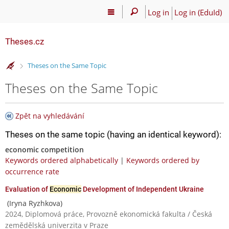
Log in
Log in (EduId)
Theses.cz
>
Theses on the Same Topic
Theses on the Same Topic
Zpět na vyhledávání
Theses on the same topic (having an identical keyword):
economic competition
Keywords ordered alphabetically
|
Keywords ordered by
occurrence rate
Evaluation of
Economic
Development of Independent Ukraine
(Iryna Ryzhkova)
2024, Diplomová práce, Provozně ekonomická fakulta / Česká
zemědělská univerzita v Praze