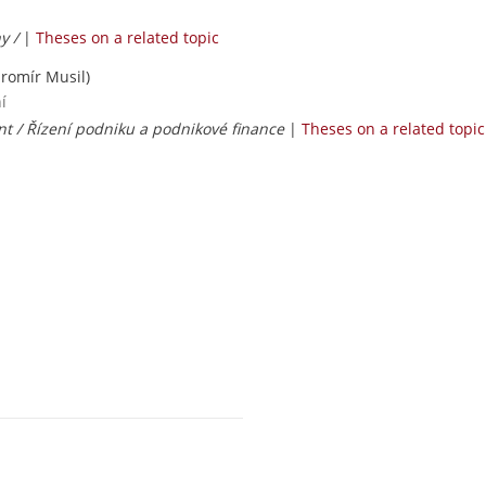
y /
|
Theses on a related topic
aromír Musil)
í
 / Řízení podniku a podnikové finance
|
Theses on a related topic