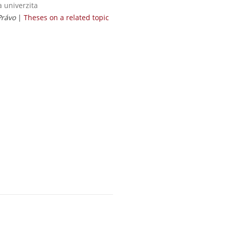
a univerzita
Právo
|
Theses on a related topic