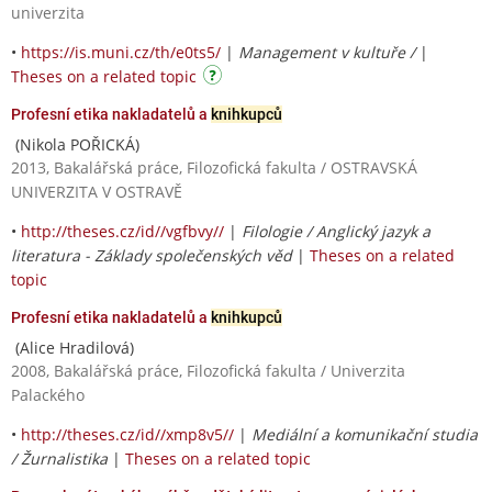
univerzita
•
https://is.muni.cz/th/e0ts5/
|
Management v kultuře /
|
Theses on a related topic
Profesní etika nakladatelů a
knihkupců
(Nikola POŘICKÁ)
2013, Bakalářská práce, Filozofická fakulta / OSTRAVSKÁ
UNIVERZITA V OSTRAVĚ
•
http://theses.cz/id//vgfbvy//
|
Filologie / Anglický jazyk a
literatura - Základy společenských věd
|
Theses on a related
topic
Profesní etika nakladatelů a
knihkupců
(Alice Hradilová)
2008, Bakalářská práce, Filozofická fakulta / Univerzita
Palackého
•
http://theses.cz/id//xmp8v5//
|
Mediální a komunikační studia
/ Žurnalistika
|
Theses on a related topic