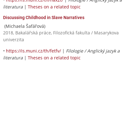
literatura
|
Theses on a related topic
Discussing Childhood in Slave Narratives
(Michaela Šafářová)
2018, Bakalářská práce, Filozofická fakulta / Masarykova
univerzita
•
https://is.muni.cz/th/fetfv/
|
Filologie / Anglický jazyk a
literatura
|
Theses on a related topic