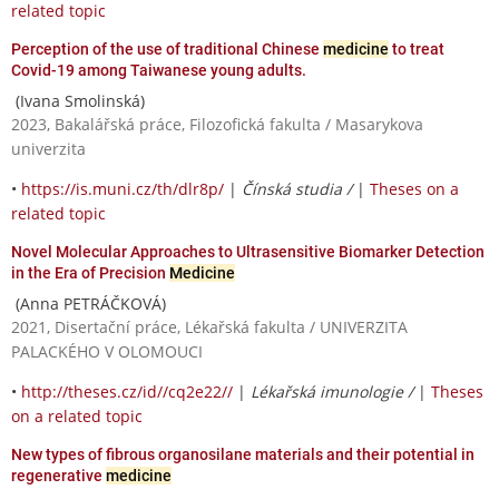
related topic
Perception of the use of traditional Chinese
medicine
to treat
Covid-19 among Taiwanese young adults.
(Ivana Smolinská)
2023, Bakalářská práce, Filozofická fakulta / Masarykova
univerzita
•
https://is.muni.cz/th/dlr8p/
|
Čínská studia /
|
Theses on a
related topic
Novel Molecular Approaches to Ultrasensitive Biomarker Detection
in the Era of Precision
Medicine
(Anna PETRÁČKOVÁ)
2021, Disertační práce, Lékařská fakulta / UNIVERZITA
PALACKÉHO V OLOMOUCI
•
http://theses.cz/id//cq2e22//
|
Lékařská imunologie /
|
Theses
on a related topic
New types of fibrous organosilane materials and their potential in
regenerative
medicine