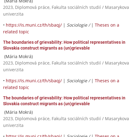
(Mária Mokrá)
2023, Diplomová práce, Fakulta sociálních studií / Masarykova
univerzita
•
https://is.muni.cz/th/sbaqj/
|
Sociologie /
|
Theses on a
related topic
The boundaries of grievability: How political representatives in
Slovakia construct migrants as (un)grievable
(Mária Mokrá)
2023, Diplomová práce, Fakulta sociálních studií / Masarykova
univerzita
•
https://is.muni.cz/th/sbaqj/
|
Sociologie /
|
Theses on a
related topic
The boundaries of grievability: How political representatives in
Slovakia construct migrants as (un)grievable
(Mária Mokrá)
2023, Diplomová práce, Fakulta sociálních studií / Masarykova
univerzita
•
https://is.muni.cz/th/sbaqj/
|
Sociologie /
|
Theses on a