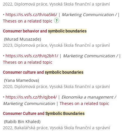
2022, Diplomová práce, Vysoká škola finanční a správní
•
https://is.vsfs.cz/th/oa5k6/
|
Marketing Communication /
|
Theses on a related topic
Consumer behavior and
symbolic boundaries
(Murad Musazade)
2023, Diplomová práce, Vysoká škola finanční a správní
•
https://is.vsfs.cz/th/q2bh1/
|
Marketing Communication /
|
Theses on a related topic
Consumer culture and
symbolic boundaries
(Yana Mamedova)
2020, Diplomová práce, Vysoká škola finanční a správní
•
https://is.vsfs.cz/th/qjbe4/
|
Ekonomika a management /
Marketing Communication
|
Theses on a related topic
Consumer Culture and
Symbolic Boundaries
(Rabib Bin Khaled)
2022, Bakalářská práce, Vysoká škola finanční a správní