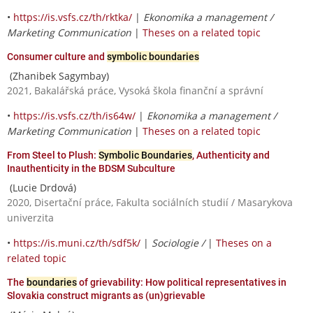
•
https://is.vsfs.cz/th/rktka/
|
Ekonomika a management /
Marketing Communication
|
Theses on a related topic
Consumer culture and
symbolic boundaries
(Zhanibek Sagymbay)
2021, Bakalářská práce, Vysoká škola finanční a správní
•
https://is.vsfs.cz/th/is64w/
|
Ekonomika a management /
Marketing Communication
|
Theses on a related topic
From Steel to Plush:
Symbolic Boundaries
, Authenticity and
Inauthenticity in the BDSM Subculture
(Lucie Drdová)
2020, Disertační práce, Fakulta sociálních studií / Masarykova
univerzita
•
https://is.muni.cz/th/sdf5k/
|
Sociologie /
|
Theses on a
related topic
The
boundaries
of grievability: How political representatives in
Slovakia construct migrants as (un)grievable