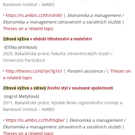
Bankovní institut – AMBIS
•
https://is.ambis.cz/th/v3nkf/
|
Ekonomika a management /
Ekonomika a management zdravotních a sociálních služeb
|
Theses on a related topic
Zdravá výživa
v období těhotenství a mateřství
(Eliška Jelínková)
2025, Bakalářská práce, Fakulta zdravotnických studií /
Univerzita Pardubice
•
http://theses.cz/id//yn7g1t//
|
Porodní asistence /
|
Theses on
a related topic
Zdravá výživa
a
zdravý
životní styl v současné společnosti
(Ingrid Metyšová)
2011, Bakalářská práce, Vysoká škola regionálního rozvoje a
Bankovní institut – AMBIS
•
https://is.ambis.cz/th/h5qbe/
|
Ekonomika a management /
Ekonomika a management zdravotních a sociálních služeb
|
Theses on a related topic