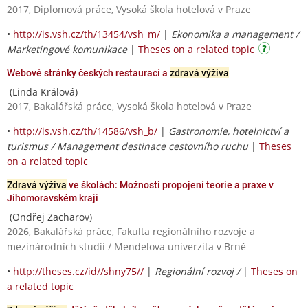
2017, Diplomová práce, Vysoká škola hotelová v Praze
•
http://is.vsh.cz/th/13454/vsh_m/
|
Ekonomika a management /
Marketingové komunikace
|
Theses on a related topic
Webové stránky českých restaurací a
zdravá výživa
(Linda Králová)
2017, Bakalářská práce, Vysoká škola hotelová v Praze
•
http://is.vsh.cz/th/14586/vsh_b/
|
Gastronomie, hotelnictví a
turismus / Management destinace cestovního ruchu
|
Theses
on a related topic
Zdravá výživa
ve školách: Možnosti propojení teorie a praxe v
Jihomoravském kraji
(Ondřej Zacharov)
2026, Bakalářská práce, Fakulta regionálního rozvoje a
mezinárodních studií / Mendelova univerzita v Brně
•
http://theses.cz/id//shny75//
|
Regionální rozvoj /
|
Theses on
a related topic