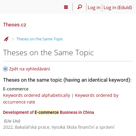
Log in
Log in (EduId)
Theses.cz
>
Theses on the Same Topic
Theses on the Same Topic
Zpět na vyhledávání
Theses on the same topic (having an identical keyword):
E-commerce
Keywords ordered alphabetically
|
Keywords ordered by
occurrence rate
Development of
E-commerce
Business in China
(Liu Liu)
2022, Bakalářská práce, Vysoká škola finanční a správní