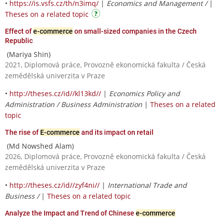
•
https://is.vsfs.cz/th/n3imq/
|
Economics and Management /
|
Theses on a related topic
Effect of
e-commerce
on small-sized companies in the Czech
Republic
(Mariya Shin)
2021, Diplomová práce, Provozně ekonomická fakulta / Česká
zemědělská univerzita v Praze
•
http://theses.cz/id//kl13kd//
|
Economics Policy and
Administration / Business Administration
|
Theses on a related
topic
The rise of
E-commerce
and its impact on retail
(Md Nowshed Alam)
2026, Diplomová práce, Provozně ekonomická fakulta / Česká
zemědělská univerzita v Praze
•
http://theses.cz/id//zyf4ni//
|
International Trade and
Business /
|
Theses on a related topic
Analyze the Impact and Trend of Chinese
e-commerce