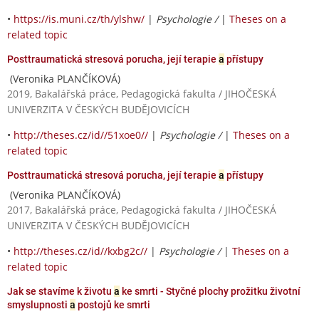
•
https://is.muni.cz/th/ylshw/
|
Psychologie /
|
Theses on a
related topic
Posttraumatická stresová porucha, její terapie
a
přístupy
(Veronika PLANČÍKOVÁ)
2019, Bakalářská práce, Pedagogická fakulta / JIHOČESKÁ
UNIVERZITA V ČESKÝCH BUDĚJOVICÍCH
•
http://theses.cz/id//51xoe0//
|
Psychologie /
|
Theses on a
related topic
Posttraumatická stresová porucha, její terapie
a
přístupy
(Veronika PLANČÍKOVÁ)
2017, Bakalářská práce, Pedagogická fakulta / JIHOČESKÁ
UNIVERZITA V ČESKÝCH BUDĚJOVICÍCH
•
http://theses.cz/id//kxbg2c//
|
Psychologie /
|
Theses on a
related topic
Jak se stavíme k životu
a
ke smrti - Styčné plochy prožitku životní
smyslupnosti
a
postojů ke smrti