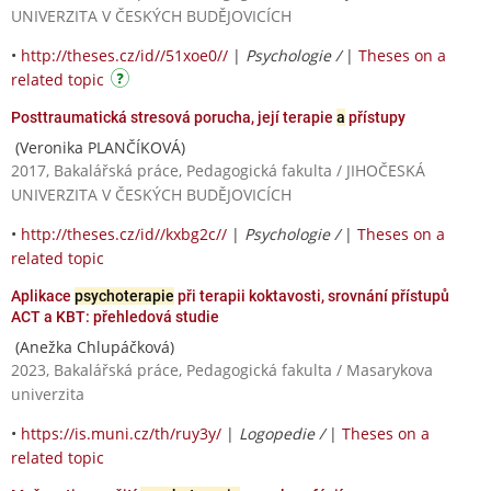
UNIVERZITA V ČESKÝCH BUDĚJOVICÍCH
•
http://theses.cz/id//51xoe0//
|
Psychologie /
|
Theses on a
related topic
Posttraumatická stresová porucha, její terapie
a
přístupy
(Veronika PLANČÍKOVÁ)
2017, Bakalářská práce, Pedagogická fakulta / JIHOČESKÁ
UNIVERZITA V ČESKÝCH BUDĚJOVICÍCH
•
http://theses.cz/id//kxbg2c//
|
Psychologie /
|
Theses on a
related topic
Aplikace
psychoterapie
při terapii koktavosti, srovnání přístupů
ACT a KBT: přehledová studie
(Anežka Chlupáčková)
2023, Bakalářská práce, Pedagogická fakulta / Masarykova
univerzita
•
https://is.muni.cz/th/ruy3y/
|
Logopedie /
|
Theses on a
related topic