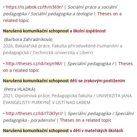
•
https://is.jabok.cz/th/n369r/
|
Sociální práce a sociální
pedagogika / Sociální pedagogika a teologie
|
Theses on a
related topic
Narušená komunikační schopnost
a školní úspěšnost
(Barbora Zahradníková)
2026, Bakalářská práce, Fakulta přírodovědně-humanitní a
pedagogická / Technická univerzita v Liberci
•
http://theses.cz/id//xsjn98//
|
Speciální pedagogika /
|
Theses
on a related topic
Narušená komunikační schopnost
dětí se zrakovým postižením
(Petra HLADKÁ)
2021, Diplomová práce, Pedagogická fakulta / UNIVERZITA JANA
EVANGELISTY PURKYNĚ V ÚSTÍ NAD LABEM
•
http://theses.cz/id//72k7yr//
|
Speciální pedagogika / Speciální
pedagogika - poradenství
|
Theses on a related topic
Narušená komunikační schopnost
u dětí v mateřských školách