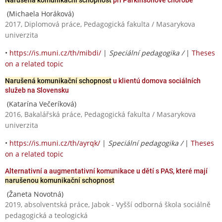
(Michaela Horáková)
2017, Diplomová práce, Pedagogická fakulta / Masarykova
univerzita
•
https://is.muni.cz/th/mibdi/
|
Speciální pedagogika /
|
Theses
on a related topic
Narušená komunikační schopnost
u klientú domova sociálních
služeb na Slovensku
(Katarína Večeríková)
2016, Bakalářská práce, Pedagogická fakulta / Masarykova
univerzita
•
https://is.muni.cz/th/ayrqk/
|
Speciální pedagogika /
|
Theses
on a related topic
Alternativní a augmentativní komunikace u dětí s PAS, které mají
narušenou komunikační schopnost
(Žaneta Novotná)
2019, absolventská práce, Jabok - Vyšší odborná škola sociálně
pedagogická a teologická