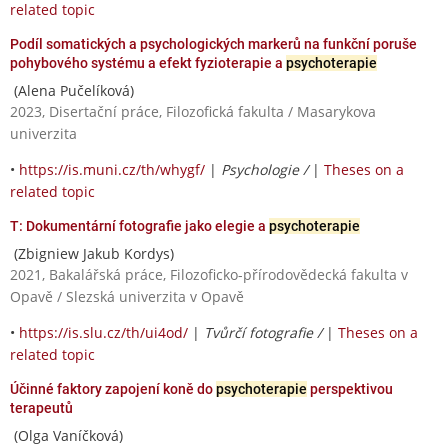
related topic
Podíl somatických a psychologických markerů na funkční poruše
pohybového systému a efekt fyzioterapie a
psychoterapie
(Alena Pučelíková)
2023, Disertační práce, Filozofická fakulta / Masarykova
univerzita
•
https://is.muni.cz/th/whygf/
|
Psychologie /
|
Theses on a
related topic
T: Dokumentární fotografie jako elegie a
psychoterapie
(Zbigniew Jakub Kordys)
2021, Bakalářská práce, Filozoficko-přírodovědecká fakulta v
Opavě / Slezská univerzita v Opavě
•
https://is.slu.cz/th/ui4od/
|
Tvůrčí fotografie /
|
Theses on a
related topic
Účinné faktory zapojení koně do
psychoterapie
perspektivou
terapeutů
(Olga Vaníčková)