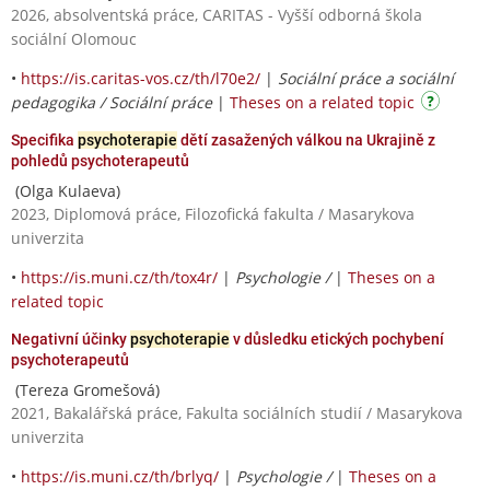
2026, absolventská práce, CARITAS - Vyšší odborná škola
sociální Olomouc
•
https://is.caritas-vos.cz/th/l70e2/
|
Sociální práce a sociální
pedagogika / Sociální práce
|
Theses on a related topic
Specifika
psychoterapie
dětí zasažených válkou na Ukrajině z
pohledů psychoterapeutů
(Olga Kulaeva)
2023, Diplomová práce, Filozofická fakulta / Masarykova
univerzita
•
https://is.muni.cz/th/tox4r/
|
Psychologie /
|
Theses on a
related topic
Negativní účinky
psychoterapie
v důsledku etických pochybení
psychoterapeutů
(Tereza Gromešová)
2021, Bakalářská práce, Fakulta sociálních studií / Masarykova
univerzita
•
https://is.muni.cz/th/brlyq/
|
Psychologie /
|
Theses on a