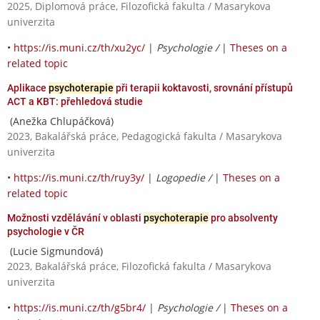
2025, Diplomová práce, Filozofická fakulta / Masarykova
univerzita
•
https://is.muni.cz/th/xu2yc/
|
Psychologie /
|
Theses on a
related topic
Aplikace
psychoterapie
při terapii koktavosti, srovnání přístupů
ACT a KBT: přehledová studie
(Anežka Chlupáčková)
2023, Bakalářská práce, Pedagogická fakulta / Masarykova
univerzita
•
https://is.muni.cz/th/ruy3y/
|
Logopedie /
|
Theses on a
related topic
Možnosti vzdělávání v oblasti
psychoterapie
pro absolventy
psychologie v ČR
(Lucie Sigmundová)
2023, Bakalářská práce, Filozofická fakulta / Masarykova
univerzita
•
https://is.muni.cz/th/g5br4/
|
Psychologie /
|
Theses on a