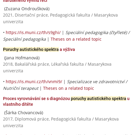
narušeného vývinu reči
(Zuzana Ondroušková)
2021, Disertační práce, Pedagogická fakulta / Masarykova
univerzita
•
https://is.muni.cz/th/s9ghi/
|
Speciální pedagogika (čtyřleté) /
Speciální pedagogika
|
Theses on a related topic
Poruchy autistického spektra
a výživa
(Jana Hofmanová)
2018, Bakalářská práce, Lékařská fakulta / Masarykova
univerzita
•
https://is.muni.cz/th/vnmi9/
|
Specializace ve zdravotnictví /
Nutriční terapeut
|
Theses on a related topic
Proces vyrovnávání se s diagnózou
poruchy autistického spektra
u
vlastního dítěte
(Šárka Chovancová)
2017, Diplomová práce, Pedagogická fakulta / Masarykova
univerzita