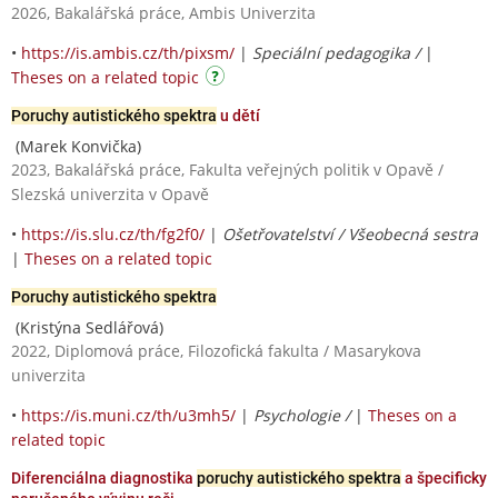
2026, Bakalářská práce, Ambis Univerzita
•
https://is.ambis.cz/th/pixsm/
|
Speciální pedagogika /
|
Theses on a related topic
Poruchy autistického spektra
u dětí
(Marek Konvička)
2023, Bakalářská práce, Fakulta veřejných politik v Opavě /
Slezská univerzita v Opavě
•
https://is.slu.cz/th/fg2f0/
|
Ošetřovatelství / Všeobecná sestra
|
Theses on a related topic
Poruchy autistického spektra
(Kristýna Sedlářová)
2022, Diplomová práce, Filozofická fakulta / Masarykova
univerzita
•
https://is.muni.cz/th/u3mh5/
|
Psychologie /
|
Theses on a
related topic
Diferenciálna diagnostika
poruchy autistického spektra
a špecificky