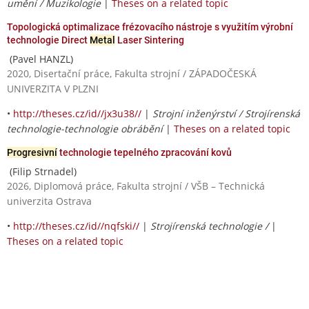
umění / Muzikologie
|
Theses on a related topic
Topologická optimalizace frézovacího nástroje s využitím výrobní
technologie Direct
Metal
Laser Sintering
(Pavel HANZL)
2020, Disertační práce, Fakulta strojní / ZÁPADOČESKÁ
UNIVERZITA V PLZNI
•
http://theses.cz/id//jx3u38//
|
Strojní inženýrství / Strojírenská
technologie-technologie obrábění
|
Theses on a related topic
Progresivní
technologie tepelného zpracování kovů
(Filip Strnadel)
2026, Diplomová práce, Fakulta strojní / VŠB – Technická
univerzita Ostrava
•
http://theses.cz/id//nqfski//
|
Strojírenská technologie /
|
Theses on a related topic