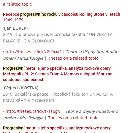
a related topic
Recepce
progresivního rocku
v časopisu Rolling Stone v letech
1969-1979
(Jan BOREK)
2019, Diplomová práce, Filozofická fakulta / UNIVERZITA
PALACKÉHO V OLOMOUCI
•
http://theses.cz/id//z8c0xx//
|
Teorie a dějiny hudebního
umění / Muzikologie
|
Theses on a related topic
Progresivní
metal a jeho specifika, analýza rockové opery
Metropolis Pt. 2: Scenes From A Memory a dopad žánru na
soudobou společnost
(Vojtěch KOSTKA)
2019, Bakalářská práce, Filozofická fakulta / UNIVERZITA
PALACKÉHO V OLOMOUCI
•
http://theses.cz/id//tkszpg//
|
Teorie a dějiny hudebního
umění / Muzikologie
|
Theses on a related topic
Progresivní
metal a jeho specifika, analýza rockové opery