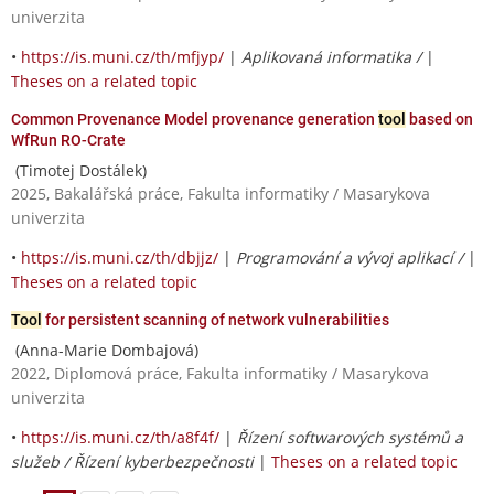
univerzita
•
https://is.muni.cz/th/mfjyp/
|
Aplikovaná informatika /
|
Theses on a related topic
Common Provenance Model provenance generation
tool
based on
WfRun RO-Crate
(Timotej Dostálek)
2025, Bakalářská práce, Fakulta informatiky / Masarykova
univerzita
•
https://is.muni.cz/th/dbjjz/
|
Programování a vývoj aplikací /
|
Theses on a related topic
Tool
for persistent scanning of network vulnerabilities
(Anna-Marie Dombajová)
2022, Diplomová práce, Fakulta informatiky / Masarykova
univerzita
•
https://is.muni.cz/th/a8f4f/
|
Řízení softwarových systémů a
služeb / Řízení kyberbezpečnosti
|
Theses on a related topic