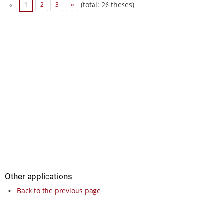
(total: 26 theses)
«
1
2
3
»
Other applications
Back to the previous page