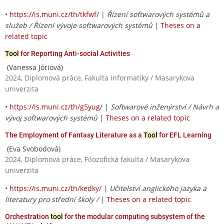
•
https://is.muni.cz/th/tkfwf/
|
Řízení softwarových systémů a
služeb / Řízení vývoje softwarových systémů
|
Theses on a
related topic
Tool
for Reporting Anti-social Activities
(Vanessa Jóriová)
2024, Diplomová práce, Fakulta informatiky / Masarykova
univerzita
•
https://is.muni.cz/th/g5yug/
|
Softwarové inženýrství / Návrh a
vývoj softwarových systémů
|
Theses on a related topic
The Employment of Fantasy Literature as a
Tool
for EFL Learning
(Eva Svobodová)
2024, Diplomová práce, Filozofická fakulta / Masarykova
univerzita
•
https://is.muni.cz/th/kedky/
|
Učitelství anglického jazyka a
literatury pro střední školy /
|
Theses on a related topic
Orchestration
tool
for the modular computing subsystem of the