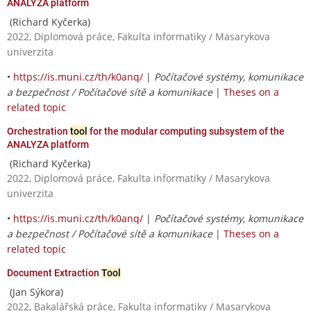
ANALYZA platform
(Richard Kyčerka)
2022, Diplomová práce, Fakulta informatiky / Masarykova
univerzita
•
https://is.muni.cz/th/k0anq/
|
Počítačové systémy, komunikace
a bezpečnost / Počítačové sítě a komunikace
|
Theses on a
related topic
Orchestration
tool
for the modular computing subsystem of the
ANALYZA platform
(Richard Kyčerka)
2022, Diplomová práce, Fakulta informatiky / Masarykova
univerzita
•
https://is.muni.cz/th/k0anq/
|
Počítačové systémy, komunikace
a bezpečnost / Počítačové sítě a komunikace
|
Theses on a
related topic
Document Extraction
Tool
(Jan Sýkora)
2022, Bakalářská práce, Fakulta informatiky / Masarykova