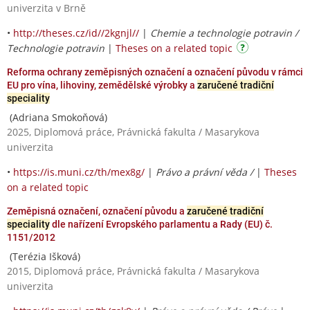
univerzita v Brně
•
http://theses.cz/id//2kgnjl//
|
Chemie a technologie potravin /
Technologie potravin
|
Theses on a related topic
Reforma ochrany zeměpisných označení a označení původu v rámci
EU pro vína, lihoviny, zemědělské výrobky a
zaručené tradiční
speciality
(Adriana Smokoňová)
2025, Diplomová práce, Právnická fakulta / Masarykova
univerzita
•
https://is.muni.cz/th/mex8g/
|
Právo a právní věda /
|
Theses
on a related topic
Zeměpisná označení, označení původu a
zaručené tradiční
speciality
dle nařízení Evropského parlamentu a Rady (EU) č.
1151/2012
(Terézia Išková)
2015, Diplomová práce, Právnická fakulta / Masarykova
univerzita