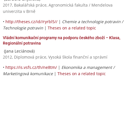
2017, Bakalářská práce, Agronomická fakulta / Mendelova
univerzita v Brně
•
http://theses.cz/id//ryrbl5//
|
Chemie a technologie potravin /
Technologie potravin
|
Theses on a related topic
Vládní komunikační programy na podporu českého zboží – Klasa,
Regionální potravina
(Jana Leciánová)
2012, Diplomová práce, Vysoká škola finanční a správní
•
https://is.vsfs.cz/th/ne8tm/
|
Ekonomika a management /
Marketingová komunikace
|
Theses on a related topic