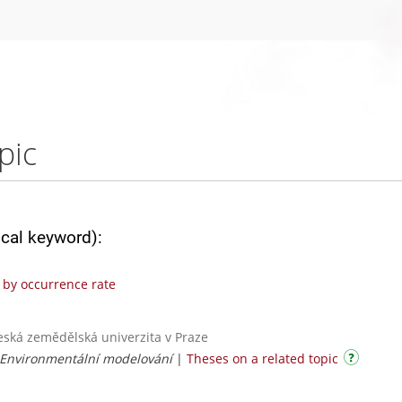
pic
ical keyword):
by occurrence rate
Česká zemědělská univerzita v Praze
/ Environmentální modelování
|
Theses on a related topic