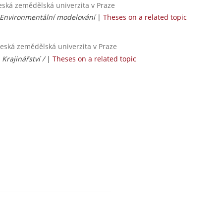
Česká zemědělská univerzita v Praze
/ Environmentální modelování
|
Theses on a related topic
 Česká zemědělská univerzita v Praze
|
Krajinářství /
|
Theses on a related topic