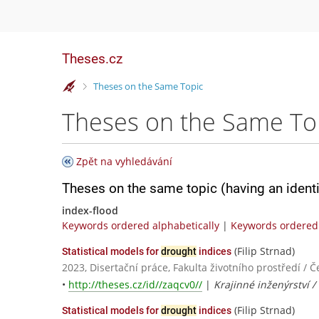
Theses.cz
>
Theses on the Same Topic
Theses on the Same To
Zpět na vyhledávání
Theses on the same topic (having an ident
index-flood
Keywords ordered alphabetically
|
Keywords ordered 
(Filip Strnad)
Statistical models for
drought
indices
2023, Disertační práce, Fakulta životního prostředí / 
•
http://theses.cz/id//zaqcv0//
|
Krajinné inženýrství 
(Filip Strnad)
Statistical models for
drought
indices