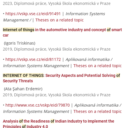
2023, Diplomová práce, Vysoká škola ekonomická v Praze
•
https://vskp.vse.cz/eid/91491
|
Information Systems
Management /
|
Theses on a related topic
Internet of things
in the automotive industry and concept
of
smart
car
(Igoris Triskinas)
2019, Diplomová práce, Vysoká škola ekonomická v Praze
•
https://vskp.vse.cz/eid/81172
|
Aplikovaná informatika /
Information Systems Management
|
Theses on a related topic
INTERNET OF THINGS
: Security Aspects and Potential Solving
of
Security Threats
(Ata Şahan Erdemir)
2019, Diplomová práce, Vysoká škola ekonomická v Praze
•
http://www.vse.cz/vskp/eid/79870
|
Aplikovaná informatika /
Information Systems Management
|
Theses on a related topic
Analysis
of
the Readiness
of
Indian Industry to Implement the
Principles
of
Industry 4.0