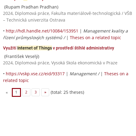
(Rupam Pradhan Pradhan)
2024, Diplomová práce, Fakulta materiálově-technologická / VŠB
– Technická univerzita Ostrava
•
http://hdl.handle.net/10084/153951
|
Management kvality a
řízení průmyslových systémů /
|
Theses on a related topic
Využití
Internet of Things
v prostředí štíhlé administrativy
(František Veselý)
2024, Diplomová práce, Vysoká škola ekonomická v Praze
•
https://vskp.vse.cz/eid/93317
|
Management /
|
Theses on a
related topic
(total: 25 theses)
«
1
2
3
»