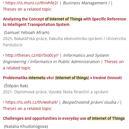
•
https://is.muni.cz/th/vhfe2/
|
Business Management /
|
Theses on a related topic
Analyzing the Concept
of Internet of Things
with Specific Reference
to Intelligent Transportation System
(Samuel Yeboah Afram)
2025, Bakalářská práce, Fakulta ekonomicko-správní / Univerzita
Pardubice
•
http://theses.cz/id//5io0cy//
|
Informatics and System
Engineering / Informatics in Public Administration
|
Theses on
a related topic
Problematika
internetu
věcí (
Internet of things
) v trestné činnosti
(Štěpán Rak)
2021, Diplomová práce, Vysoká škola finanční a správní
•
https://is.vsfs.cz/th/woha9/
|
Bezpečnostně právní studia /
|
Theses on a related topic
Challenges and opportunities in everyday use
of Internet of Things
(Natalia Khudonogova)