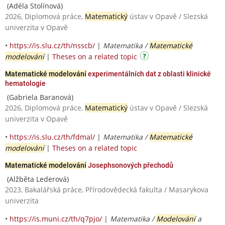
(Adéla Stolínová)
2026, Diplomová práce,
Matematický
ústav v Opavě / Slezská
univerzita v Opavě
•
https://is.slu.cz/th/nsscb/
|
Matematika /
Matematické
modelování
|
Theses on a related topic
Matematické modelování
experimentálních dat z oblasti klinické
hematologie
(Gabriela Baranová)
2026, Diplomová práce,
Matematický
ústav v Opavě / Slezská
univerzita v Opavě
•
https://is.slu.cz/th/fdmal/
|
Matematika /
Matematické
modelování
|
Theses on a related topic
Matematické modelování
Josephsonových přechodů
(Alžběta Lederová)
2023, Bakalářská práce, Přírodovědecká fakulta / Masarykova
univerzita
•
https://is.muni.cz/th/q7pjo/
|
Matematika /
Modelování
a