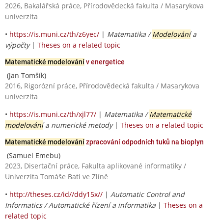
2026, Bakalářská práce, Přírodovědecká fakulta / Masarykova
univerzita
•
https://is.muni.cz/th/z6yec/
|
Matematika /
Modelování
a
výpočty
|
Theses on a related topic
Matematické modelování
v energetice
(Jan Tomšík)
2016, Rigorózní práce, Přírodovědecká fakulta / Masarykova
univerzita
•
https://is.muni.cz/th/xjl77/
|
Matematika /
Matematické
modelování
a numerické metody
|
Theses on a related topic
Matematické modelování
zpracování odpodních tuků na bioplyn
(Samuel Emebu)
2023, Disertační práce, Fakulta aplikované informatiky /
Univerzita Tomáše Bati ve Zlíně
•
http://theses.cz/id//ddy15x//
|
Automatic Control and
Informatics / Automatické řízení a informatika
|
Theses on a
related topic