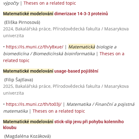
výpočty
|
Theses on a related topic
Matematické modelování
dimerizace 14-3-3 proteinů
(Eliška Pirnosová)
2024, Bakalářská práce, Přírodovědecká fakulta / Masarykova
univerzita
•
https://is.muni.cz/th/y8xue/
|
Matematická
biologie a
biomedicína / Biomedicínská bioinformatika
|
Theses on a
related topic
Matematické modelování
usage-based pojištění
(Filip Šajtlava)
2025, Bakalářská práce, Přírodovědecká fakulta / Masarykova
univerzita
•
https://is.muni.cz/th/to03j/
|
Matematika / Finanční a pojistná
matematika
|
Theses on a related topic
Matematické modelování
stick-slip jevu při pohybu kolenního
kloubu
(Magdaléna Kozáková)