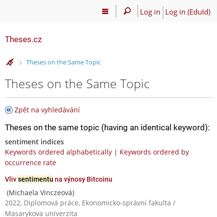
Log in
Log in (EduId)
Theses.cz
>
Theses on the Same Topic
Theses on the Same Topic
Zpět na vyhledávání
Theses on the same topic (having an identical keyword):
sentiment indices
Keywords ordered alphabetically
|
Keywords ordered by
occurrence rate
Vliv
sentimentu
na výnosy Bitcoinu
(Michaela Vinczeová)
2022, Diplomová práce, Ekonomicko-správní fakulta /
Masarykova univerzita