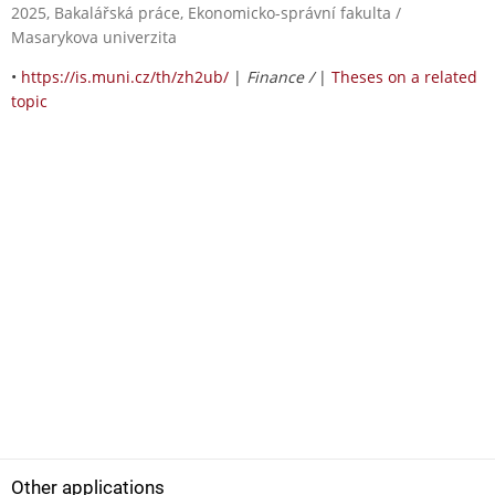
2025, Bakalářská práce, Ekonomicko-správní fakulta /
Masarykova univerzita
•
https://is.muni.cz/th/zh2ub/
|
Finance /
|
Theses on a related
topic
Other applications